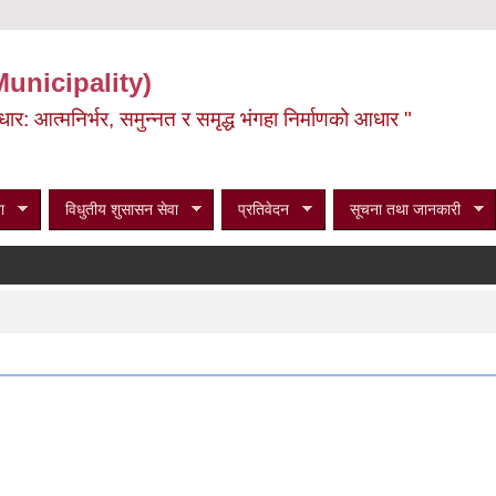
Municipality)
ूर्वाधार: आत्मनिर्भर, समुन्नत र समृद्ध भंगहा निर्माणको आधार "
ा
विधुतीय शुसासन सेवा
प्रतिवेदन
सूचना तथा जानकारी