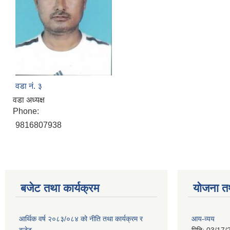
वडा नं. ३
वडा अध्यक्ष
Phone:
9816807938
बजेट तथा कार्यक्रम
योजना त
आर्थिक वर्ष २०८३/०८४ को नीति तथा कार्यक्रम र
आय-व्यय
बजेट
मिति:
03/17/