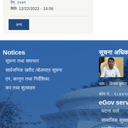
ऐन, २०७९
मिति:
12/22/2022 - 14:06
अन्य
Notices
सूचना अधिक
सूचना तथा समाचार
सार्वजनिक खरीद /बोलपत्र सूचना
एन, कानुन तथा निर्देशिका
नाम :- विजय कुमार
कर तथा शुल्कहरु
फोन नं. : ९८४
eGov serv
घटना दर्ता
सामाजिक सुरक्ष