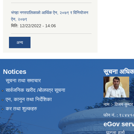
भंगहा नगरपालिकाको आर्थिक ऐन, २०७९ र विनियोजन
ऐन, २०७९
मिति:
12/22/2022 - 14:06
अन्य
Notices
सूचना अधिक
सूचना तथा समाचार
सार्वजनिक खरीद /बोलपत्र सूचना
एन, कानुन तथा निर्देशिका
नाम :- विजय कुमार
कर तथा शुल्कहरु
फोन नं. : ९८४
eGov serv
घटना दर्ता