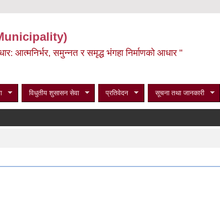
Municipality)
ूर्वाधार: आत्मनिर्भर, समुन्नत र समृद्ध भंगहा निर्माणको आधार "
ा
विधुतीय शुसासन सेवा
प्रतिवेदन
सूचना तथा जानकारी