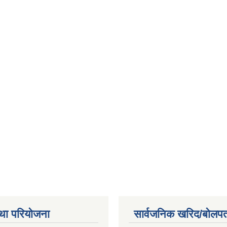
था परियोजना
सार्वजनिक खरिद/बोलपत