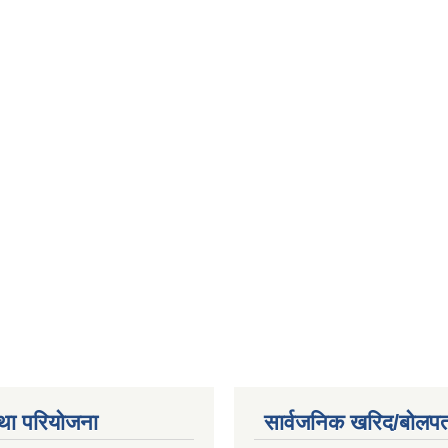
था परियोजना
सार्वजनिक खरिद/बोलपत