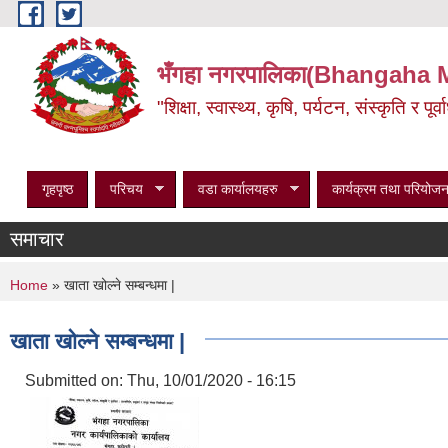
Skip to main content
भँगहा नगरपालिका(Bhangaha 
"शिक्षा, स्वास्थ्य, कृषि, पर्यटन, संस्कृति र प
गृहपृष्ठ
परिचय
वडा कार्यालयहरु
कार्यक्रम तथा परियोजन
समाचार
You are here
Home
» खाता खोल्ने सम्बन्धमा |
खाता खोल्ने सम्बन्धमा |
Submitted on:
Thu, 10/01/2020 - 16:15