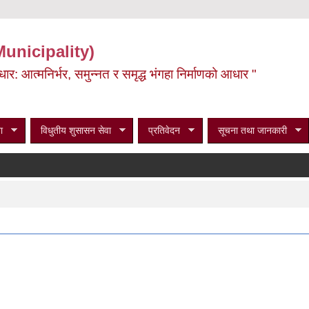
Municipality)
ूर्वाधार: आत्मनिर्भर, समुन्नत र समृद्ध भंगहा निर्माणको आधार "
ा
विधुतीय शुसासन सेवा
प्रतिवेदन
सूचना तथा जानकारी