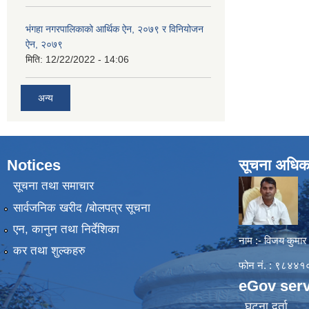
भंगहा नगरपालिकाको आर्थिक ऐन, २०७९ र विनियोजन
ऐन, २०७९
मिति:
12/22/2022 - 14:06
अन्य
Notices
सूचना अधिक
सूचना तथा समाचार
सार्वजनिक खरीद /बोलपत्र सूचना
एन, कानुन तथा निर्देशिका
नाम :- विजय कुमार
कर तथा शुल्कहरु
फोन नं. : ९८४
eGov serv
घटना दर्ता