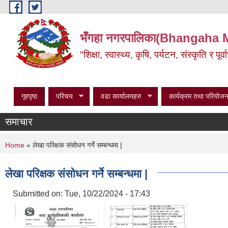
Skip to main content
भँगहा नगरपालिका(Bhangaha 
"शिक्षा, स्वास्थ्य, कृषि, पर्यटन, संस्कृति र प
गृहपृष्ठ
परिचय
वडा कार्यालयहरु
कार्यक्रम तथा परियोजन
समाचार
You are here
Home
» लेखा परिक्षक संसोधन गर्ने सम्बन्धमा |
लेखा परिक्षक संसोधन गर्ने सम्बन्धमा |
Submitted on:
Tue, 10/22/2024 - 17:43