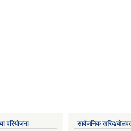
था परियोजना
सार्वजनिक खरिद/बोलपत