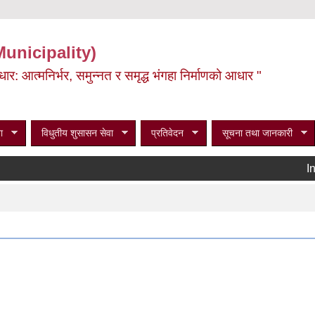
Municipality)
ूर्वाधार: आत्मनिर्भर, समुन्नत र समृद्ध भंगहा निर्माणको आधार "
ा
विधुतीय शुसासन सेवा
प्रतिवेदन
सूचना तथा जानकारी
Invit
Pa