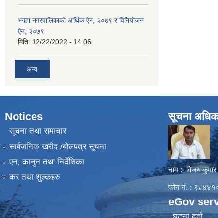
भंगहा नगरपालिकाको आर्थिक ऐन, २०७९ र विनियोजन
ऐन, २०७९
मिति:
12/22/2022 - 14:06
अन्य
Notices
सूचना अधिक
सूचना तथा समाचार
सार्वजनिक खरीद /बोलपत्र सूचना
एन, कानुन तथा निर्देशिका
नाम :- विजय कुमार
कर तथा शुल्कहरु
फोन नं. : ९८४
eGov serv
घटना दर्ता