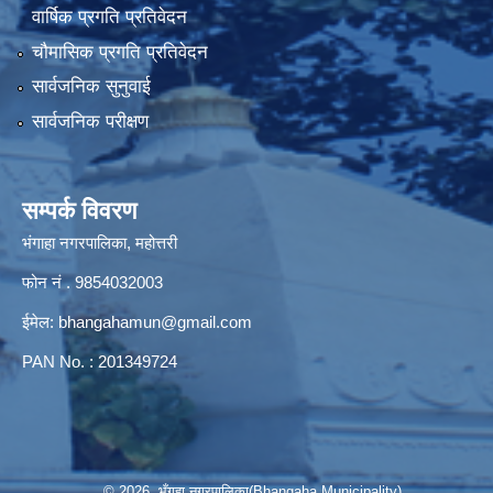
वार्षिक प्रगति प्रतिवेदन
चौमासिक प्रगति प्रतिवेदन
सार्वजनिक सुनुवाई
सार्वजनिक परीक्षण
सम्पर्क विवरण
भंगाहा नगरपालिका, महोत्तरी
फोन नं . 9854032003
ईमेल:
bhangahamun@gmail.com
PAN No. : 201349724
© 2026 भँगहा नगरपालिका(Bhangaha Municipality)