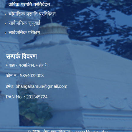
वार्षिक प्रगति प्रतिवेदन
चौमासिक प्रगति प्रतिवेदन
सार्वजनिक सुनुवाई
सार्वजनिक परीक्षण
सम्पर्क विवरण
भंगाहा नगरपालिका, महोत्तरी
फोन नं . 9854032003
ईमेल:
bhangahamun@gmail.com
PAN No. : 201349724
© 2026 भँगहा नगरपालिका(Bhangaha Municipality)