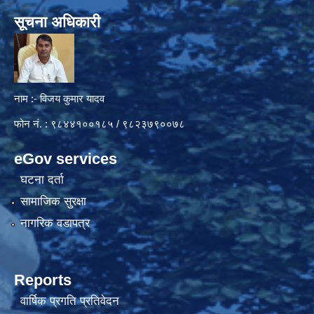
सूचना अधिकारी
नाम :- विजय कुमार यादव
फोन नं. : ९८४४१००१८५ / ९८२३७९००७८
eGov services
घटना दर्ता
सामाजिक सुरक्षा
नागरिक वडापत्र
Reports
वार्षिक प्रगति प्रतिवेदन