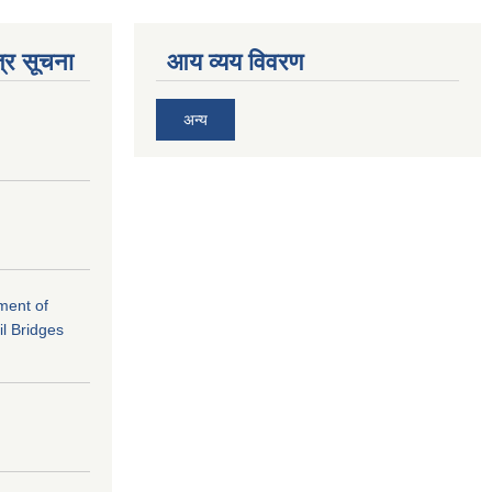
्र सूचना
आय व्यय विवरण
अन्य
ement of
il Bridges