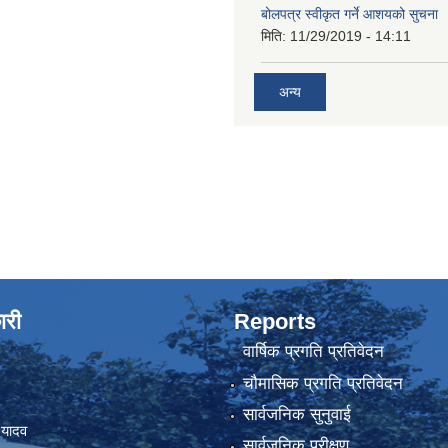
बोलपत्र स्वीकृत गर्ने आशयको सुचना
मिति:
11/29/2019 - 14:11
अन्य
ारी
Reports
वार्षिक प्रगति प्रतिवेदन
चौमासिक प्रगति प्रतिवेदन
सार्वजनिक सुनुवाई
 यादव
सार्वजनिक परीक्षण