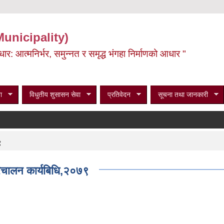
Municipality)
ूर्वाधार: आत्मनिर्भर, समुन्नत र समृद्ध भंगहा निर्माणको आधार "
ा
विधुतीय शुसासन सेवा
प्रतिवेदन
सूचना तथा जानकारी
९
रिचालन कार्यबिधि,२०७९