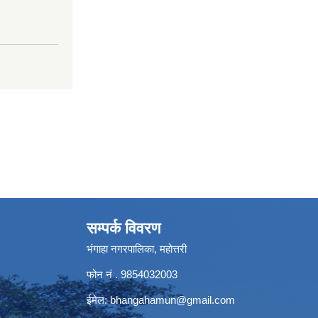
सम्पर्क विवरण
भंगाहा नगरपालिका, महोत्तरी
फोन नं . 9854032003
ईमेल:
bhangahamun@gmail.com