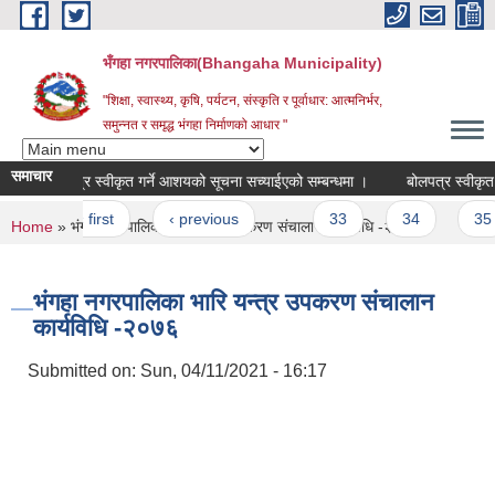
Skip to main content
भँगहा नगरपालिका(Bhangaha Municipality)
"शिक्षा, स्वास्थ्य, कृषि, पर्यटन, संस्कृति र पूर्वाधार: आत्मनिर्भर,
समुन्नत र समृद्ध भंगहा निर्माणको आधार "
समाचार
बोलपत्र स्वीकृत गर्ने आशयको सूचना सच्याईएको सम्बन्धमा ।
बोलपत्र स्वीकृत ग
Pages
« first
‹ previous
…
33
34
35
You are here
Home
» भंगहा नगरपालिका भारि यन्त्र उपकरण संचालान कार्यविधि -२०७६
भंगहा नगरपालिका भारि यन्त्र उपकरण संचालान
कार्यविधि -२०७६
Submitted on:
Sun, 04/11/2021 - 16:17