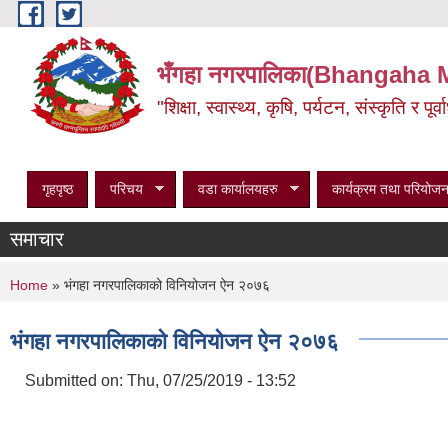
Skip to main content
भँगहा नगरपालिका(Bhangaha 
"शिक्षा, स्वास्थ्य, कृषि, पर्यटन, संस्कृति र प
गृहपृष्ठ
परिचय
वडा कार्यालयहरु
कार्यक्रम तथा परियोजन
समाचार
You are here
Home
» भंगहा नगरपालिकाको विनियोजन ऐन २०७६
भंगहा नगरपालिकाको विनियोजन ऐन २०७६
Submitted on:
Thu, 07/25/2019 - 13:52