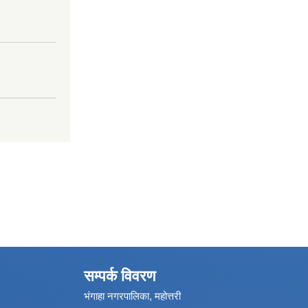
सम्पर्क विवरण
भंगाहा नगरपालिका, महोत्तरी