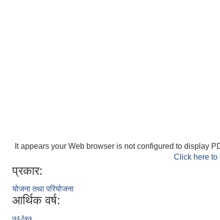
It appears your Web browser is not configured to display PD
Click here to
प्रकार:
योजना तथा परियोजना
आर्थिक वर्ष:
७६/७७