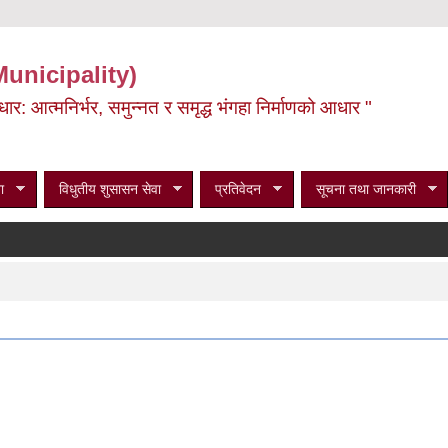
Municipality)
ूर्वाधार: आत्मनिर्भर, समुन्नत र समृद्ध भंगहा निर्माणको आधार "
ा
विधुतीय शुसासन सेवा
प्रतिवेदन
सूचना तथा जानकारी