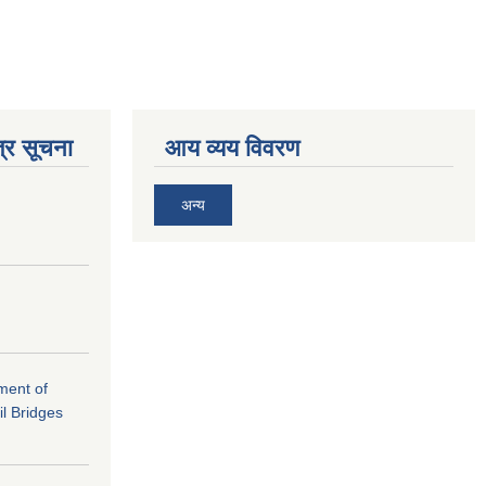
्र सूचना
आय व्यय विवरण
अन्य
ement of
il Bridges