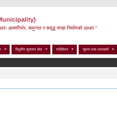
Municipality)
ूर्वाधार: आत्मनिर्भर, समुन्नत र समृद्ध भंगहा निर्माणको आधार "
ा
विधुतीय शुसासन सेवा
प्रतिवेदन
सूचना तथा जानकारी