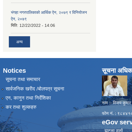
भंगहा नगरपालिकाको आर्थिक ऐन, २०७९ र विनियोजन
ऐन, २०७९
मिति:
12/22/2022 - 14:06
अन्य
Notices
सूचना अधिक
सूचना तथा समाचार
सार्वजनिक खरीद /बोलपत्र सूचना
एन, कानुन तथा निर्देशिका
नाम :- विजय कुमार
कर तथा शुल्कहरु
फोन नं. : ९८४
eGov serv
घटना दर्ता