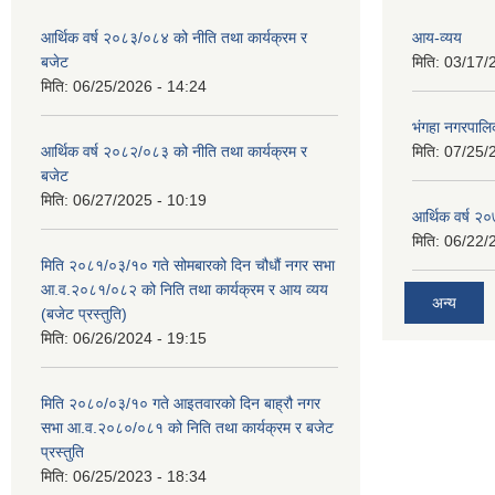
आर्थिक वर्ष २०८३/०८४ को नीति तथा कार्यक्रम र
आय-व्यय
बजेट
मिति:
03/17/
मिति:
06/25/2026 - 14:24
भंगहा नगरपाल
आर्थिक वर्ष २०८२/०८३ को नीति तथा कार्यक्रम र
मिति:
07/25/
बजेट
मिति:
06/27/2025 - 10:19
आर्थिक वर्ष २
मिति:
06/22/
मिति २०८१/०३/१० गते सोमबारको दिन चौधौं नगर सभा
आ.व.२०८१/०८२ को निति तथा कार्यक्रम र आय व्यय
अन्य
(बजेट प्रस्तुति)
मिति:
06/26/2024 - 19:15
मिति २०८०/०३/१० गते आइतवारको दिन बाह्रौ नगर
सभा आ.व.२०८०/०८१ को निति तथा कार्यक्रम र बजेट
प्रस्तुति
मिति:
06/25/2023 - 18:34