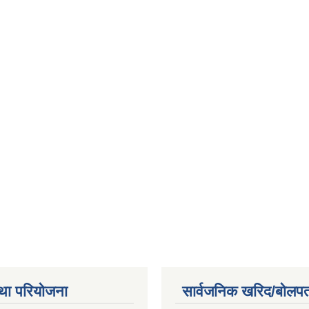
था परियोजना
सार्वजनिक खरिद/बोलपत