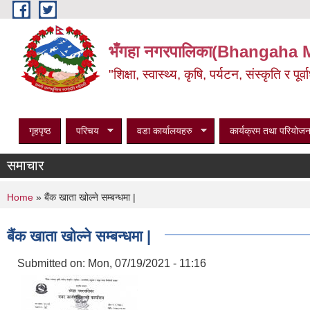
Skip to main content
भँगहा नगरपालिका(Bhangaha 
"शिक्षा, स्वास्थ्य, कृषि, पर्यटन, संस्कृति र प
गृहपृष्ठ
परिचय
वडा कार्यालयहरु
कार्यक्रम तथा परियोजन
समाचार
You are here
Home
» बैंक खाता खोल्ने सम्बन्धमा |
बैंक खाता खोल्ने सम्बन्धमा |
Submitted on:
Mon, 07/19/2021 - 11:16