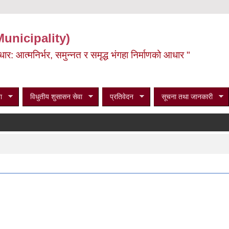
Municipality)
ूर्वाधार: आत्मनिर्भर, समुन्नत र समृद्ध भंगहा निर्माणको आधार "
ा
विधुतीय शुसासन सेवा
प्रतिवेदन
सूचना तथा जानकारी