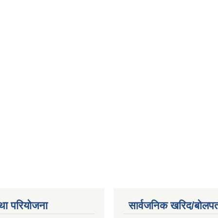
था परियोजना
सार्वजनिक खरिद/बोलपत