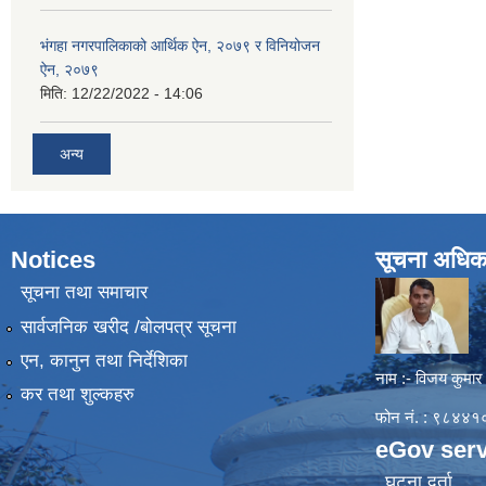
भंगहा नगरपालिकाको आर्थिक ऐन, २०७९ र विनियोजन
ऐन, २०७९
मिति:
12/22/2022 - 14:06
अन्य
Notices
सूचना अधिक
सूचना तथा समाचार
सार्वजनिक खरीद /बोलपत्र सूचना
एन, कानुन तथा निर्देशिका
नाम :- विजय कुमार
कर तथा शुल्कहरु
फोन नं. : ९८४
eGov serv
घटना दर्ता