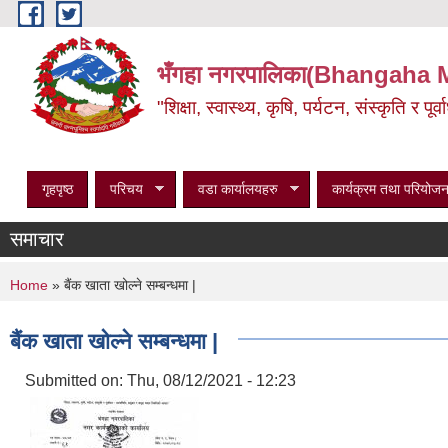
Skip to main content
भँगहा नगरपालिका(Bhangaha 
"शिक्षा, स्वास्थ्य, कृषि, पर्यटन, संस्कृति र प
गृहपृष्ठ
परिचय
वडा कार्यालयहरु
कार्यक्रम तथा परियोजन
समाचार
You are here
Home
» बैंक खाता खोल्ने सम्बन्धमा |
बैंक खाता खोल्ने सम्बन्धमा |
Submitted on:
Thu, 08/12/2021 - 12:23