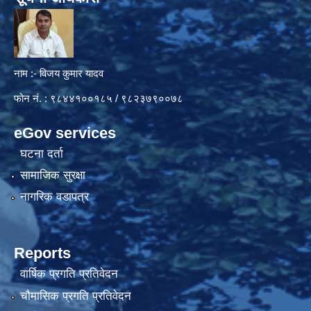
नाम :- विजय कुमार यादव
फोन नं. : ९८४४१००१८५ / ९८२३७९००७८
eGov services
घटना दर्ता
सामाजिक सुरक्षा
नागरिक वडापत्र
Reports
वार्षिक प्रगति प्रतिवेदन
चौमासिक प्रगति प्रतिवेदन