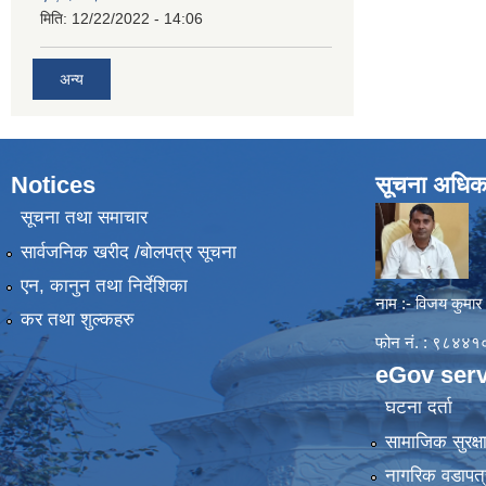
मिति:
12/22/2022 - 14:06
अन्य
Notices
सूचना अधिक
सूचना तथा समाचार
सार्वजनिक खरीद /बोलपत्र सूचना
एन, कानुन तथा निर्देशिका
नाम :- विजय कुमार
कर तथा शुल्कहरु
फोन नं. : ९८४
eGov serv
घटना दर्ता
सामाजिक सुरक्ष
नागरिक वडापत्