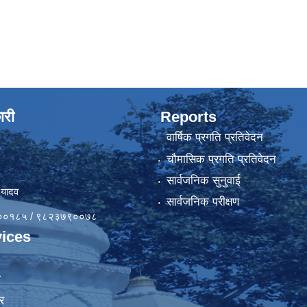
ारी
Reports
वार्षिक प्रगति प्रतिवेदन
चौमासिक प्रगति प्रतिवेदन
सार्वजनिक सुनुवाई
 यादव
सार्वजनिक परीक्षण
४१००१८५ / ९८२३७९००७८
ices
ा
र