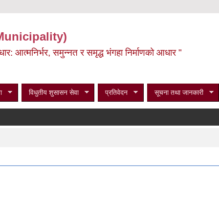
Municipality)
ूर्वाधार: आत्मनिर्भर, समुन्नत र समृद्ध भंगहा निर्माणको आधार "
ा
विधुतीय शुसासन सेवा
प्रतिवेदन
सूचना तथा जानकारी