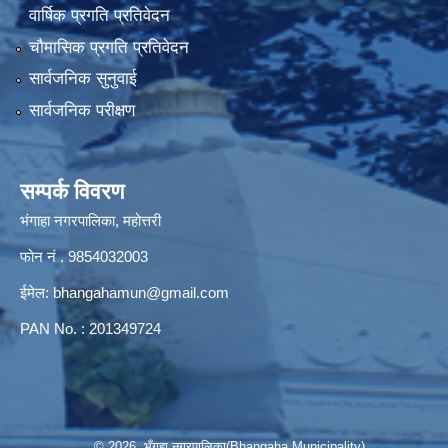
वार्षिक प्रगति प्रतिवेदन
चौमासिक प्रगति प्रतिवेदन
सार्वजनिक सुनुवाई
सार्वजनिक परीक्षण
सम्पर्क विवरण
भंगाहा नगरपालिका, महोत्तरी
फोन नं . 9854032003
ईमेल:
bhangahamun@gmail.com
PAN No. : 201349724
© 2026 भँगहा नगरपालिका(Bhangaha Municipality)