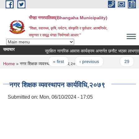
Skip to main content
भँगहा नगरपालिका(Bhangaha Municipality)
"शिक्षा, स्वास्थ्य, कृषि, पर्यटन, संस्कृति र पूर्वाधार: आत्मनिर्भर,
समुन्नत र समृद्ध भंगहा निर्माणको आधार "
समाचार
सूरक्षित नागरिक आवास कार्यक्रम अन्तर्गत छनौट भएका लाभग्राहिह
Pages
« first
‹ previous
…
29
You are here
Home
» नगर शिक्षक व्यवस्थापन कार्यविधि,२०७९
नगर शिक्षक व्यवस्थापन कार्यविधि,२०७९
Submitted on:
Mon, 06/10/2024 - 17:05