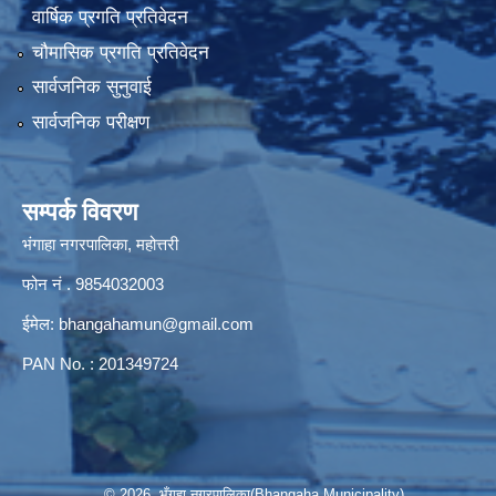
वार्षिक प्रगति प्रतिवेदन
चौमासिक प्रगति प्रतिवेदन
सार्वजनिक सुनुवाई
सार्वजनिक परीक्षण
सम्पर्क विवरण
भंगाहा नगरपालिका, महोत्तरी
फोन नं . 9854032003
ईमेल:
bhangahamun@gmail.com
PAN No. : 201349724
© 2026 भँगहा नगरपालिका(Bhangaha Municipality)