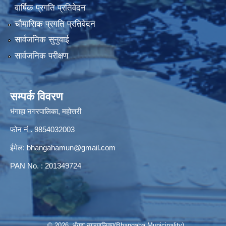
वार्षिक प्रगति प्रतिवेदन
चौमासिक प्रगति प्रतिवेदन
सार्वजनिक सुनुवाई
सार्वजनिक परीक्षण
सम्पर्क विवरण
भंगाहा नगरपालिका, महोत्तरी
फोन नं . 9854032003
ईमेल:
bhangahamun@gmail.com
PAN No. : 201349724
© 2026 भँगहा नगरपालिका(Bhangaha Municipality)