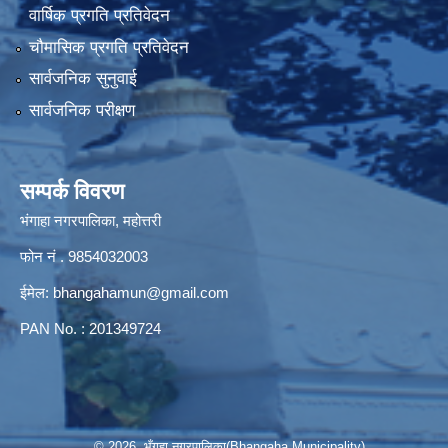
वार्षिक प्रगति प्रतिवेदन
चौमासिक प्रगति प्रतिवेदन
सार्वजनिक सुनुवाई
सार्वजनिक परीक्षण
सम्पर्क विवरण
भंगाहा नगरपालिका, महोत्तरी
फोन नं . 9854032003
ईमेल:
bhangahamun@gmail.com
PAN No. : 201349724
© 2026 भँगहा नगरपालिका(Bhangaha Municipality)