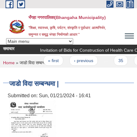
Skip to main content
भँगहा नगरपालिका(Bhangaha Municipality)
"शिक्षा, स्वास्थ्य, कृषि, पर्यटन, संस्कृति र पूर्वाधार: आत्मनिर्भर,
समुन्नत र समृद्ध भंगहा निर्माणको आधार "
समाचार
Invitation of Bids for Construction of Health Care Ce
Pages
« first
‹ previous
…
35
36
You are here
Home
» जाडो विदा सम्बन्धमा |
जाडो विदा सम्बन्धमा |
Submitted on:
Sun, 01/21/2024 - 16:41