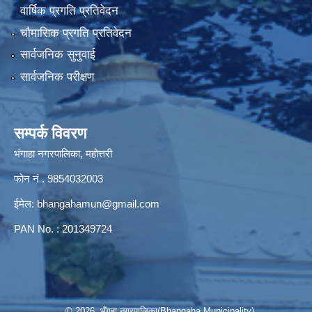
वार्षिक प्रगति प्रतिवेदन
चौमासिक प्रगति प्रतिवेदन
सार्वजनिक सुनुवाई
सार्वजनिक परीक्षण
सम्पर्क विवरण
भंगाहा नगरपालिका, महोत्तरी
फोन नं . 9854032003
ईमेल:
bhangahamun@gmail.com
PAN No. : 201349724
© 2026 भँगहा नगरपालिका(Bhangaha Municipality)