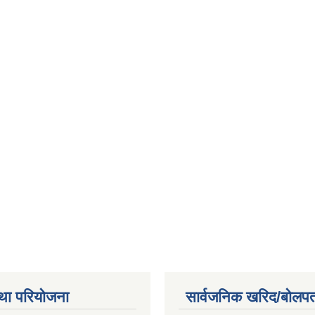
था परियोजना
सार्वजनिक खरिद/बोलपत