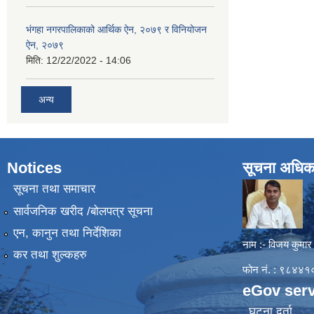
भंगहा नगरपालिकाको आर्थिक ऐन, २०७९ र विनियोजन
ऐन, २०७९
मिति:
12/22/2022 - 14:06
अन्य
Notices
सूचना अधिक
सूचना तथा समाचार
सार्वजनिक खरीद /बोलपत्र सूचना
एन, कानुन तथा निर्देशिका
नाम :- विजय कुमार
कर तथा शुल्कहरु
फोन नं. : ९८४
eGov serv
घटना दर्ता