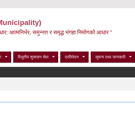
Municipality)
ूर्वाधार: आत्मनिर्भर, समुन्नत र समृद्ध भंगहा निर्माणको आधार "
ा
विधुतीय शुसासन सेवा
प्रतिवेदन
सूचना तथा जानकारी