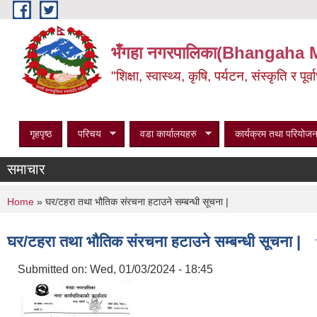
Skip to main content
भँगहा नगरपालिका(Bhangaha 
"शिक्षा, स्वास्थ्य, कृषि, पर्यटन, संस्कृति र प
गृहपृष्ठ
परिचय
वडा कार्यालयहरु
कार्यक्रम तथा परियोजन
समाचार
You are here
Home
» घर/टहरा तथा भौतिक संरचना हटाउने सम्बन्धी सूचना |
घर/टहरा तथा भौतिक संरचना हटाउने सम्बन्धी सूचना |
Submitted on:
Wed, 01/03/2024 - 18:45