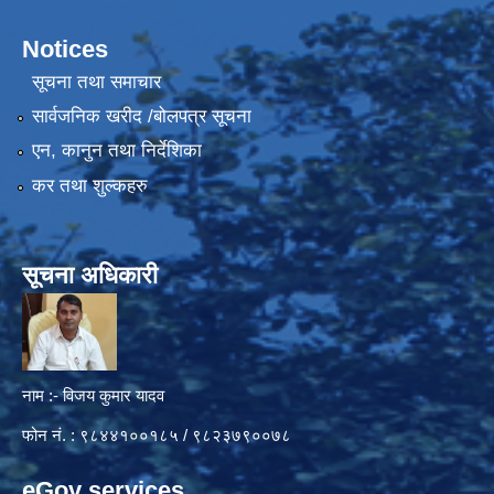
Notices
सूचना तथा समाचार
सार्वजनिक खरीद /बोलपत्र सूचना
एन, कानुन तथा निर्देशिका
कर तथा शुल्कहरु
सूचना अधिकारी
नाम :- विजय कुमार यादव
फोन नं. : ९८४४१००१८५ / ९८२३७९००७८
eGov services