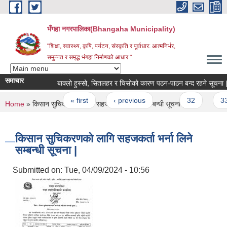
Skip to main content
भँगहा नगरपालिका(Bhangaha Municipality)
"शिक्षा, स्वास्थ्य, कृषि, पर्यटन, संस्कृति र पूर्वाधार: आत्मनिर्भर,
समुन्नत र समृद्ध भंगहा निर्माणको आधार "
समाचार
बाक्लो हुस्सो, सितलहर र चिसोको कारण पठन-पाठन बन्द रहने सूचना |
Pages
« first
‹ previous
…
32
33
You are here
Home
» किसान सुचिकरणको लागि सहजकर्ता भर्ना लिने सम्बन्धी सूचना |
किसान सुचिकरणको लागि सहजकर्ता भर्ना लिने
सम्बन्धी सूचना |
Submitted on:
Tue, 04/09/2024 - 10:56