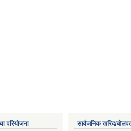
था परियोजना
सार्वजनिक खरिद/बोलपत