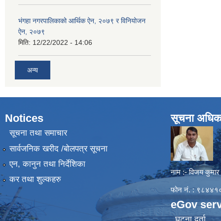
भंगहा नगरपालिकाको आर्थिक ऐन, २०७९ र विनियोजन
ऐन, २०७९
मिति:
12/22/2022 - 14:06
अन्य
Notices
सूचना अधिक
सूचना तथा समाचार
सार्वजनिक खरीद /बोलपत्र सूचना
एन, कानुन तथा निर्देशिका
नाम :- विजय कुमार
कर तथा शुल्कहरु
फोन नं. : ९८४
eGov serv
घटना दर्ता