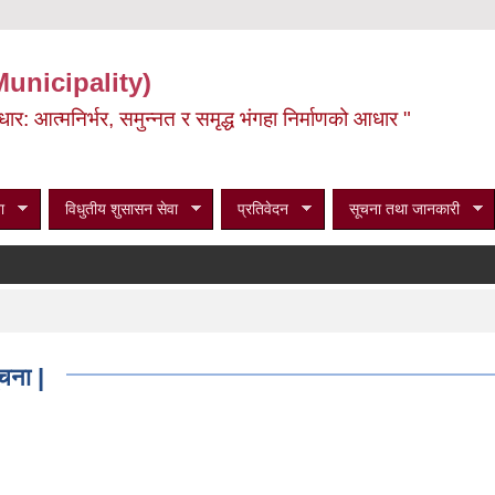
Municipality)
ूर्वाधार: आत्मनिर्भर, समुन्नत र समृद्ध भंगहा निर्माणको आधार "
ा
विधुतीय शुसासन सेवा
प्रतिवेदन
सूचना तथा जानकारी
चना |