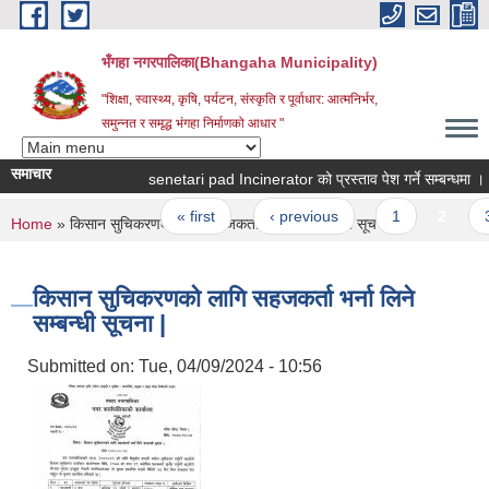
Skip to main content
भँगहा नगरपालिका(Bhangaha Municipality)
"शिक्षा, स्वास्थ्य, कृषि, पर्यटन, संस्कृति र पूर्वाधार: आत्मनिर्भर,
समुन्नत र समृद्ध भंगहा निर्माणको आधार "
समाचार
senetari pad Incinerator को प्रस्ताव पेश गर्ने सम्बन्धमा ।
Pages
« first
‹ previous
1
2
3
You are here
Home
» किसान सुचिकरणको लागि सहजकर्ता भर्ना लिने सम्बन्धी सूचना |
किसान सुचिकरणको लागि सहजकर्ता भर्ना लिने
सम्बन्धी सूचना |
Submitted on:
Tue, 04/09/2024 - 10:56