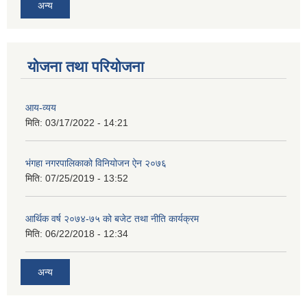
अन्य
योजना तथा परियोजना
आय-व्यय
मिति:
03/17/2022 - 14:21
भंगहा नगरपालिकाको विनियोजन ऐन २०७६
मिति:
07/25/2019 - 13:52
आर्थिक वर्ष २०७४-७५ को बजेट तथा नीति कार्यक्रम
मिति:
06/22/2018 - 12:34
अन्य