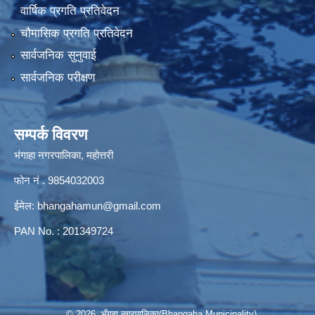
वार्षिक प्रगति प्रतिवेदन
चौमासिक प्रगति प्रतिवेदन
सार्वजनिक सुनुवाई
सार्वजनिक परीक्षण
सम्पर्क विवरण
भंगाहा नगरपालिका, महोत्तरी
फोन नं . 9854032003
ईमेल:
bhangahamun@gmail.com
PAN No. : 201349724
© 2026 भँगहा नगरपालिका(Bhangaha Municipality)