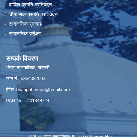
वार्षिक प्रगति प्रतिवेदन
चौमासिक प्रगति प्रतिवेदन
सार्वजनिक सुनुवाई
सार्वजनिक परीक्षण
सम्पर्क विवरण
भंगाहा नगरपालिका, महोत्तरी
फोन नं . 9854032003
ईमेल:
bhangahamun@gmail.com
PAN No. : 201349724
© 2026 भँगहा नगरपालिका(Bhangaha Municipality)