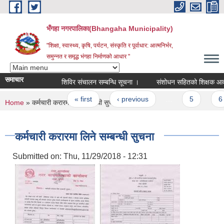
Skip to main content
भँगहा नगरपालिका(Bhangaha Municipality)
"शिक्षा, स्वास्थ्य, कृषि, पर्यटन, संस्कृति र पूर्वाधार: आत्मनिर्भर,
समुन्नत र समृद्ध भंगहा निर्माणको आधार "
समाचार
शिविर संचालन सम्बन्धि सूचना ।
संशोधन सहितको शिक्
Pages
« first
‹ previous
…
5
6
You are here
Home
» कर्मचारी करारमा लिने सम्बन्धी सुचना
कर्मचारी करारमा लिने सम्बन्धी सुचना
Submitted on:
Thu, 11/29/2018 - 12:31