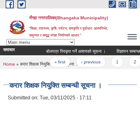
Skip to main content
भँगहा नगरपालिका(Bhangaha Municipality)
"शिक्षा, स्वास्थ्य, कृषि, पर्यटन, संस्कृति र पूर्वाधार: आत्मनिर्भर,
समुन्नत र समृद्ध भंगहा निर्माणको आधार "
समाचार
बोलपत्र स्विकृत गर्ने आशयको सूचना ।
विज्ञापन सम्बन्धमा ।
Pages
« first
‹ previous
1
2
You are here
Home
» करार शिक्षक नियुक्ति सम्बन्धी सूचना ।
करार शिक्षक नियुक्ति सम्बन्धी सूचना ।
Submitted on:
Tue, 03/11/2025 - 17:11