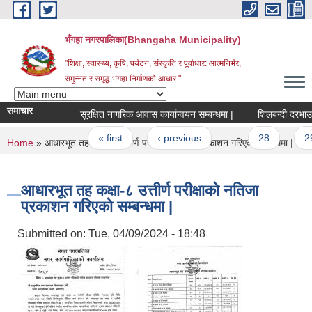
Skip to main content
भँगहा नगरपालिका(Bhangaha Municipality)
"शिक्षा, स्वास्थ्य, कृषि, पर्यटन, संस्कृति र पूर्वाधार: आत्मनिर्भर,
समुन्नत र समृद्ध भंगहा निर्माणको आधार "
समाचार
सूरक्षित नागरिक आवास कार्यान्वयन सम्बन्धमा |
शिलबन्दी दरभाउ पत्
Pages
« first
‹ previous
…
28
29
You are here
Home
» आधारभूत तह कक्षा-८ उत्तीर्ण परीक्षाको नतिजा प्रकाशन गरिएको सम्बन्धमा |
आधारभूत तह कक्षा-८ उत्तीर्ण परीक्षाको नतिजा
प्रकाशन गरिएको सम्बन्धमा |
Submitted on:
Tue, 04/09/2024 - 18:48