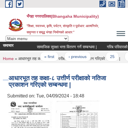
Skip to main content
भँगहा नगरपालिका(Bhangaha Municipality)
"शिक्षा, स्वास्थ्य, कृषि, पर्यटन, संस्कृति र पूर्वाधार: आत्मनिर्भर,
समुन्नत र समृद्ध भंगहा निर्माणको आधार "
समाचार
सामाजिक सुरक्षा भत्ता वितरण गर्ने सम्बन्धमा |
गरिब परिवारको प्रा
Pages
« first
‹ previous
…
25
26
You are here
Home
» आधारभूत तह कक्षा-८ उत्तीर्ण परीक्षाको नतिजा प्रकाशन गरिएको सम्बन्धमा |
आधारभूत तह कक्षा-८ उत्तीर्ण परीक्षाको नतिजा
प्रकाशन गरिएको सम्बन्धमा |
Submitted on:
Tue, 04/09/2024 - 18:48