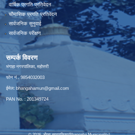
वार्षिक प्रगति प्रतिवेदन
चौमासिक प्रगति प्रतिवेदन
सार्वजनिक सुनुवाई
सार्वजनिक परीक्षण
सम्पर्क विवरण
भंगाहा नगरपालिका, महोत्तरी
फोन नं . 9854032003
ईमेल:
bhangahamun@gmail.com
PAN No. : 201349724
© 2026 भँगहा नगरपालिका(Bhangaha Municipality)