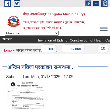
Skip to main content
भँगहा नगरपालिका(Bhangaha Municipality)
"शिक्षा, स्वास्थ्य, कृषि, पर्यटन, संस्कृति र पूर्वाधार: आत्मनिर्भर,
समुन्नत र समृद्ध भंगहा निर्माणको आधार "
समाचार
Invitation of Bids for Construction of Health Car
Pages
« first
‹ previous
…
35
You are here
Home
» अन्तिम नतिजा प्रकाशन सम्बन्धमा .
अन्तिम नतिजा प्रकाशन सम्बन्धमा .
Submitted on:
Mon, 01/13/2025 - 17:05