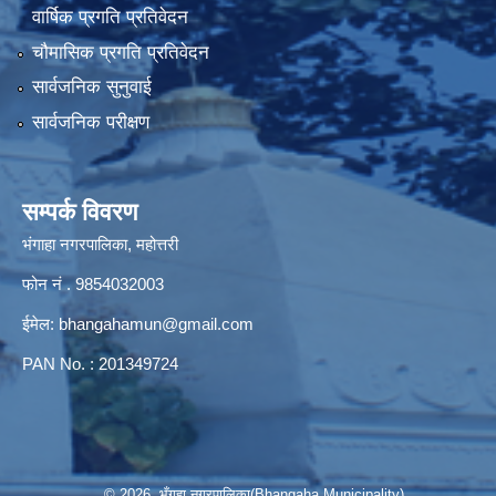
वार्षिक प्रगति प्रतिवेदन
चौमासिक प्रगति प्रतिवेदन
सार्वजनिक सुनुवाई
सार्वजनिक परीक्षण
सम्पर्क विवरण
भंगाहा नगरपालिका, महोत्तरी
फोन नं . 9854032003
ईमेल:
bhangahamun@gmail.com
PAN No. : 201349724
© 2026 भँगहा नगरपालिका(Bhangaha Municipality)