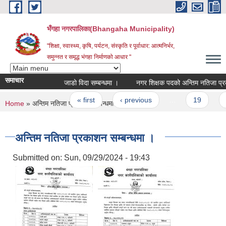
Skip to main content
भँगहा नगरपालिका(Bhangaha Municipality)
"शिक्षा, स्वास्थ्य, कृषि, पर्यटन, संस्कृति र पूर्वाधार: आत्मनिर्भर,
समुन्नत र समृद्ध भंगहा निर्माणको आधार "
समाचार
जाडो विदा सम्बन्धमा ।
नगर शिक्षक पदको अन्तिम नतिजा प्रकाशन
Pages
« first
‹ previous
…
19
20
You are here
Home
» अन्तिम नतिजा प्रकाशन सम्बन्धमा ।
अन्तिम नतिजा प्रकाशन सम्बन्धमा ।
Submitted on:
Sun, 09/29/2024 - 19:43