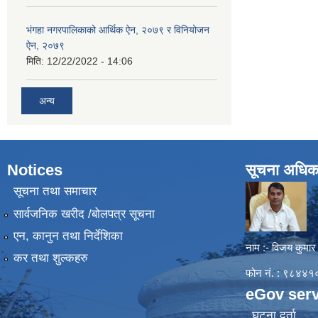
भंगहा नगरपालिकाको आर्थिक ऐन, २०७९ र विनियोजन
ऐन, २०७९
मिति:
12/22/2022 - 14:06
अन्य
Notices
सूचना अधिक
सूचना तथा समाचार
सार्वजनिक खरीद /बोलपत्र सूचना
एन, कानुन तथा निर्देशिका
नाम :- विजय कुमार
कर तथा शुल्कहरु
फोन नं. : ९८४
eGov serv
घटना दर्ता