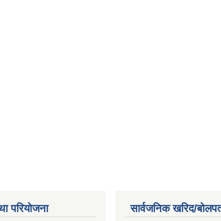
था परियोजना
सार्वजनिक खरिद/बोलपत