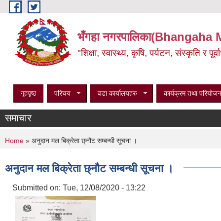
Skip to main content
भँगहा नगरपालिका(Bhangaha 
"शिक्षा, स्वास्थ्य, कृषि, पर्यटन, संस्कृति र प
गृहपृष्ठ
परिचय
वडा कार्यालयहरु
कार्यक्रम तथा परियोजन
समाचार
You are here
Home
» अनुदान मल बिक्रेता छ्नौट सम्बन्धी सूचना ।
अनुदान मल बिक्रेता छ्नौट सम्बन्धी सूचना ।
Submitted on:
Tue, 12/08/2020 - 13:22