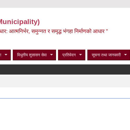
Municipality)
ूर्वाधार: आत्मनिर्भर, समुन्नत र समृद्ध भंगहा निर्माणको आधार "
ा
विधुतीय शुसासन सेवा
प्रतिवेदन
सूचना तथा जानकारी