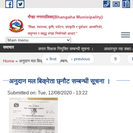
Skip to main content
भँगहा नगरपालिका(Bhangaha Municipality)
"शिक्षा, स्वास्थ्य, कृषि, पर्यटन, संस्कृति र पूर्वाधार: आत्मनिर्भर,
समुन्नत र समृद्ध भंगहा निर्माणको आधार "
समाचार
करार शिक्षक नियुक्ति सम्बन्धी सूचना ।
आधारभुत तह कक्षा-८ उत्तीर
Pages
« first
‹ previous
…
9
10
You are here
Home
» अनुदान मल बिक्रेता छ्नौट सम्बन्धी सूचना ।
अनुदान मल बिक्रेता छ्नौट सम्बन्धी सूचना ।
Submitted on:
Tue, 12/08/2020 - 13:22