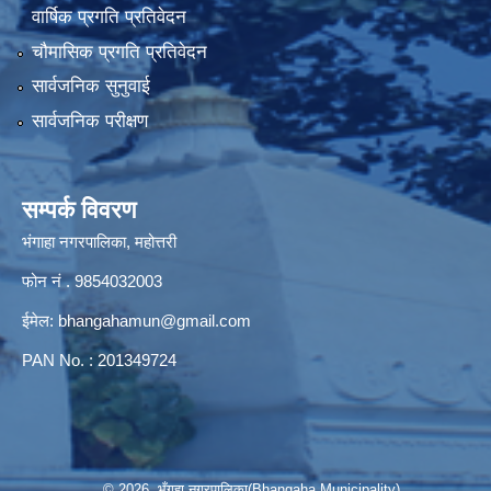
वार्षिक प्रगति प्रतिवेदन
चौमासिक प्रगति प्रतिवेदन
सार्वजनिक सुनुवाई
सार्वजनिक परीक्षण
सम्पर्क विवरण
भंगाहा नगरपालिका, महोत्तरी
फोन नं . 9854032003
ईमेल:
bhangahamun@gmail.com
PAN No. : 201349724
© 2026 भँगहा नगरपालिका(Bhangaha Municipality)