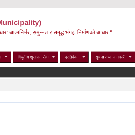
Municipality)
ूर्वाधार: आत्मनिर्भर, समुन्नत र समृद्ध भंगहा निर्माणको आधार "
ा
विधुतीय शुसासन सेवा
प्रतिवेदन
सूचना तथा जानकारी