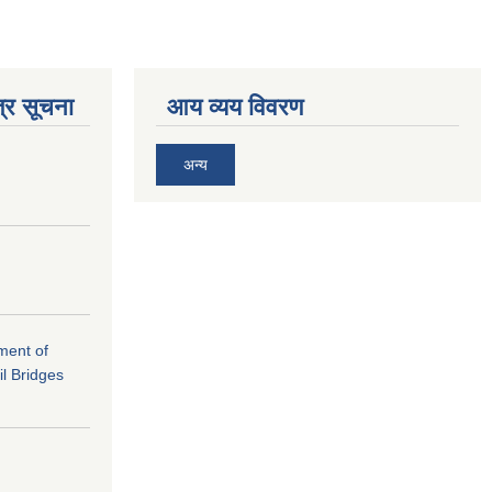
्र सूचना
आय व्यय विवरण
अन्य
ement of
il Bridges