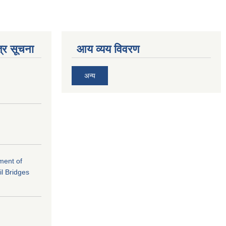
्र सूचना
आय व्यय विवरण
अन्य
ement of
il Bridges