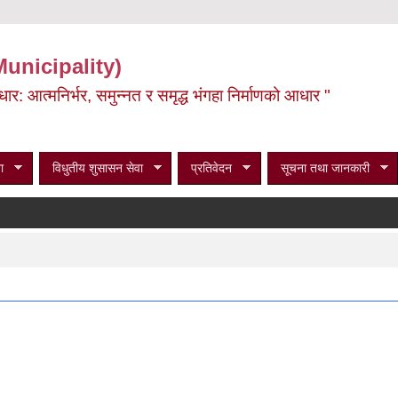
Municipality)
ूर्वाधार: आत्मनिर्भर, समुन्नत र समृद्ध भंगहा निर्माणको आधार "
ा
विधुतीय शुसासन सेवा
प्रतिवेदन
सूचना तथा जानकारी