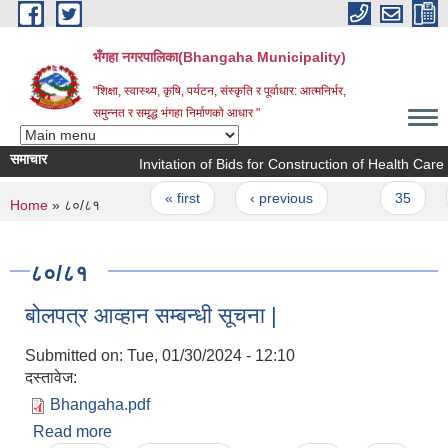
Skip to main content
भँगहा नगरपालिका(Bhangaha Municipality)
"शिक्षा, स्वास्थ्य, कृषि, पर्यटन, संस्कृति र पूर्वाधार: आत्मनिर्भर,
समुन्नत र समृद्ध भंगहा निर्माणको आधार "
समाचार
Invitation of Bids for Construction of Health Care C
Pages
« first
‹ previous
…
35
3
You are here
Home
» ८०/८१
८०/८१
बोलपत्र आव्हान सम्बन्धी सूचना |
Submitted on:
Tue, 01/30/2024 - 12:10
दस्तावेज:
Bhangaha.pdf
Read more
about बोलपत्र आव्हान सम्बन्धी सूचना |