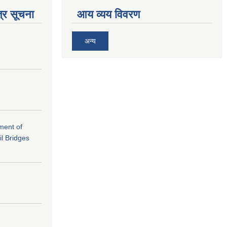
्र सूचना
आय व्यय विवरण
अन्य
ement of
il Bridges