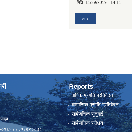
मिति:
11/29/2019 - 14:11
अन्य
ारी
Reports
वार्षिक प्रगति प्रतिवेदन
चौमासिक प्रगति प्रतिवेदन
सार्वजनिक सुनुवाई
 यादव
सार्वजनिक परीक्षण
४१००१८५ / ९८२३७९००७८