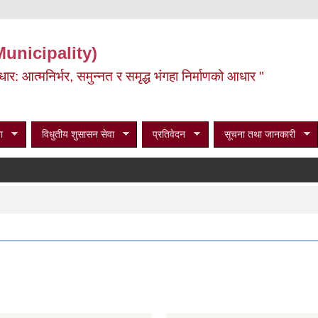
Municipality)
ूर्वाधार: आत्मनिर्भर, समुन्नत र समृद्ध भंगहा निर्माणको आधार "
ा
विधुतीय शुसासन सेवा
प्रतिवेदन
सूचना तथा जानकारी