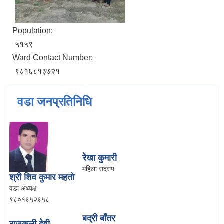
Population:
५१५९
Ward Contact Number:
९८१६८१३७२१
वडा जनप्रतिनिधि
रेखा कुमारी
महिला सदस्य
श्री शिव कुमार महतो
वडा अध्यक्ष
९८०१६५२६५८
बद्री बाँतर