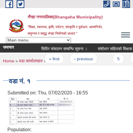
Skip to main content
भँगहा नगरपालिका(Bhangaha Municipality)
"शिक्षा, स्वास्थ्य, कृषि, पर्यटन, संस्कृति र पूर्वाधार: आत्मनिर्भर,
समुन्नत र समृद्ध भंगहा निर्माणको आधार "
समाचार
शिविर संचालन सम्बन्धि सूचना ।
संशोधन सहितको 
Pages
« first
‹ previous
…
5
6
You are here
Home
»
वडा कार्यालयहरु
» वडा नं. १
वडा नं. १
Submitted on:
Thu, 07/02/2020 - 16:55
Population: