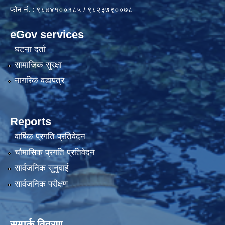
फोन नं. : ९८४४१००१८५ / ९८२३७९००७८
eGov services
घटना दर्ता
सामाजिक सुरक्षा
नागरिक वडापत्र
Reports
वार्षिक प्रगति प्रतिवेदन
चौमासिक प्रगति प्रतिवेदन
सार्वजनिक सुनुवाई
सार्वजनिक परीक्षण
सम्पर्क विवरण