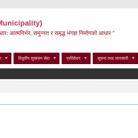
Municipality)
ूर्वाधार: आत्मनिर्भर, समुन्नत र समृद्ध भंगहा निर्माणको आधार "
ा
विधुतीय शुसासन सेवा
प्रतिवेदन
सूचना तथा जानकारी