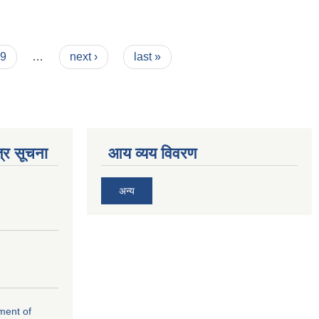
9
…
next ›
last »
्र सूचना
आय व्यय विवरण
अन्य
ement of