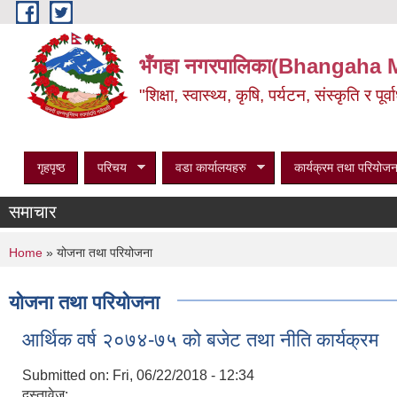
Skip to main content
भँगहा नगरपालिका(Bhangaha 
"शिक्षा, स्वास्थ्य, कृषि, पर्यटन, संस्कृति र प
गृहपृष्ठ
परिचय
वडा कार्यालयहरु
कार्यक्रम तथा परियोजन
समाचार
You are here
Home
» योजना तथा परियोजना
योजना तथा परियोजना
आर्थिक वर्ष २०७४-७५ को बजेट तथा नीति कार्यक्रम
Submitted on:
Fri, 06/22/2018 - 12:34
दस्तावेज: