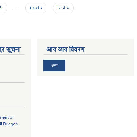
9
…
next ›
last »
्र सूचना
आय व्यय विवरण
अन्य
ement of
il Bridges