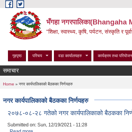
Skip to main content
भँगहा नगरपालिका(Bhangaha 
"शिक्षा, स्वास्थ्य, कृषि, पर्यटन, संस्कृति र प
गृहपृष्ठ
परिचय
वडा कार्यालयहरु
कार्यक्रम तथा परियोजन
समाचार
You are here
Home
» नगर कार्यपालिकाको बैठकका निर्णयहरु
नगर कार्यपालिकाको बैठकका निर्णयहरु
२०७८-०८-२८ गतेको नगर कार्यपालिकाको बैठकका निर्
Submitted on:
Sun, 12/19/2021 - 11:28
Read more
about २०७८-०८-२८ गतेको नगर कार्यपालिकाको बैठकका न