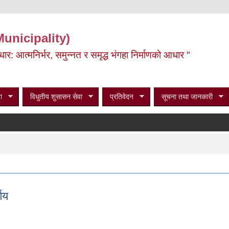
Municipality)
ूर्वाधार: आत्मनिर्भर, समुन्नत र समृद्ध भंगहा निर्माणको आधार "
ा
विधुतीय शुसासन सेवा
प्रतिवेदन
सूचना तथा जानकारी
णय
िर्णय