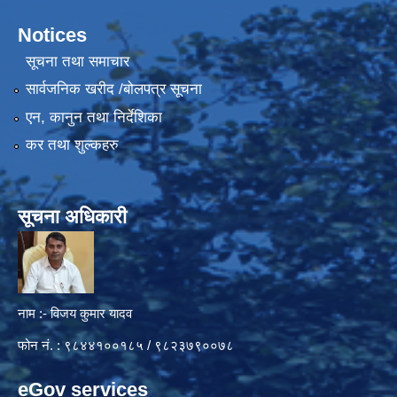
Notices
सूचना तथा समाचार
सार्वजनिक खरीद /बोलपत्र सूचना
एन, कानुन तथा निर्देशिका
कर तथा शुल्कहरु
सूचना अधिकारी
नाम :- विजय कुमार यादव
फोन नं. : ९८४४१००१८५ / ९८२३७९००७८
eGov services