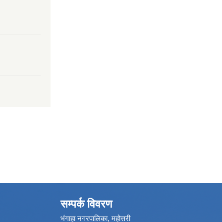
सम्पर्क विवरण
भंगाहा नगरपालिका, महोत्तरी