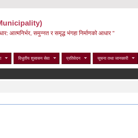
Municipality)
ूर्वाधार: आत्मनिर्भर, समुन्नत र समृद्ध भंगहा निर्माणको आधार "
ा
विधुतीय शुसासन सेवा
प्रतिवेदन
सूचना तथा जानकारी