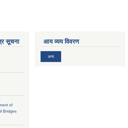
्र सूचना
आय व्यय विवरण
अन्य
ement of
il Bridges