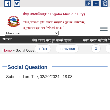
Skip to main content
भँगहा नगरपालिका(Bhangaha Municipality)
"शिक्षा, स्वास्थ्य, कृषि, पर्यटन, संस्कृति र पूर्वाधार: आत्मनिर्भर,
समुन्नत र समृद्ध भंगहा निर्माणको आधार "
समाचार
सेवा प्रवाह बन्द हुने बारेको सूचना ।
Pages
« first
‹ previous
…
3
4
You are here
Home
» Social Question
Social Question
Submitted on:
Tue, 02/20/2024 - 18:03