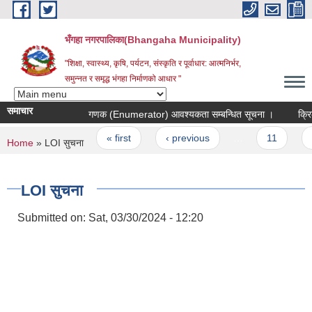
Skip to main content
भँगहा नगरपालिका(Bhangaha Municipality)
"शिक्षा, स्वास्थ्य, कृषि, पर्यटन, संस्कृति र पूर्वाधार: आत्मनिर्भर,
समुन्नत र समृद्ध भंगहा निर्माणको आधार "
समाचार
गणक (Enumerator) आवश्यकता सम्बन्धित सूचना ।
क्रिकेट 
Pages
« first
‹ previous
…
11
12
You are here
Home
» LOI सुचना
LOI सुचना
Submitted on:
Sat, 03/30/2024 - 12:20