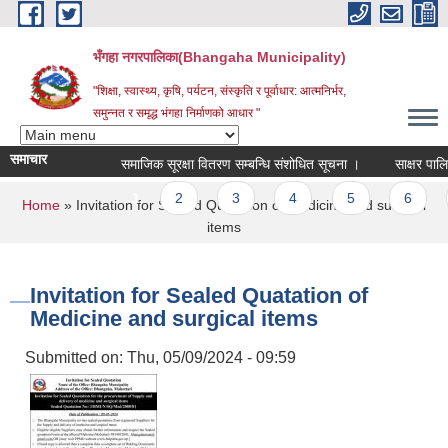
Skip to main content
भँगहा नगरपालिका(Bhangaha Municipality)
"शिक्षा, स्वास्थ्य, कृषि, पर्यटन, संस्कृति र पूर्वाधार: आत्मनिर्भर,
समुन्नत र समृद्ध भंगहा निर्माणको आधार "
समाचार
समाजिक सूरक्षा वितरण सम्बन्धि संशोधित सूचना ।
साक्षर पालिका 
Pages
1
2
3
4
5
6
You are here
Home
» Invitation for Sealed Quatation of Medicine and surgical
items
Invitation for Sealed Quatation of
Medicine and surgical items
Submitted on:
Thu, 05/09/2024 - 09:59