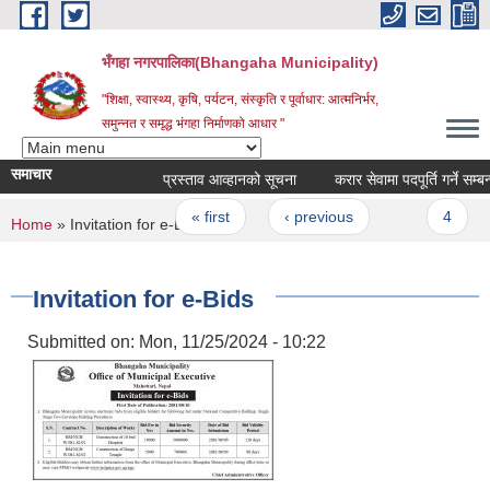
Skip to main content
भँगहा नगरपालिका(Bhangaha Municipality)
"शिक्षा, स्वास्थ्य, कृषि, पर्यटन, संस्कृति र पूर्वाधार: आत्मनिर्भर,
समुन्नत र समृद्ध भंगहा निर्माणको आधार "
समाचार
प्रस्ताव आव्हानको सूचना
करार सेवामा पदपूर्ति गर्ने सम्
Pages
« first
‹ previous
…
4
You are here
Home
» Invitation for e-Bids
Invitation for e-Bids
Submitted on:
Mon, 11/25/2024 - 10:22