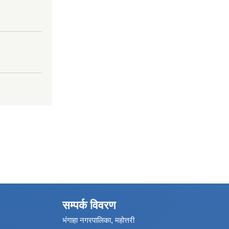
सम्पर्क विवरण
भंगाहा नगरपालिका, महोत्तरी