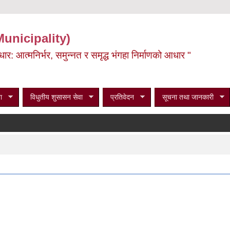
Municipality)
ूर्वाधार: आत्मनिर्भर, समुन्नत र समृद्ध भंगहा निर्माणको आधार "
ा
विधुतीय शुसासन सेवा
प्रतिवेदन
सूचना तथा जानकारी