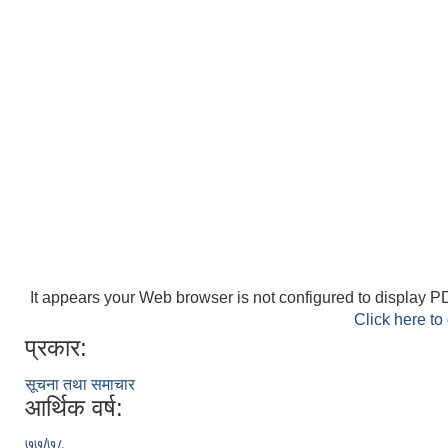
It appears your Web browser is not configured to display PD
Click here to
प्रकार:
सूचना तथा समाचार
आर्थिक वर्ष:
७७/७८