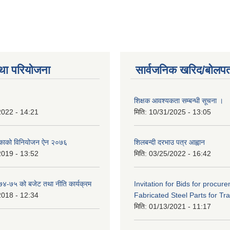
था परियोजना
सार्वजनिक खरिद/बोलपत
शिक्षक आवश्यकता सम्बन्धी सूचना ।
2022 - 14:21
मिति:
10/31/2025 - 13:05
िकाको विनियोजन ऐन २०७६
शिलबन्दी दरभाउ पत्र आह्वान
2019 - 13:52
मिति:
03/25/2022 - 16:42
०७४-७५ को बजेट तथा नीति कार्यक्रम
Invitation for Bids for procur
2018 - 12:34
Fabricated Steel Parts for Tra
मिति:
01/13/2021 - 11:17