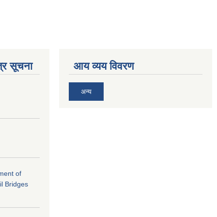
्र सूचना
आय व्यय विवरण
अन्य
ement of
il Bridges