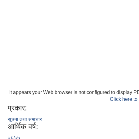
It appears your Web browser is not configured to display PD
Click here to
प्रकार:
सूचना तथा समाचार
आर्थिक वर्ष:
७६/७७