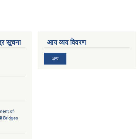
्र सूचना
आय व्यय विवरण
अन्य
ement of
il Bridges