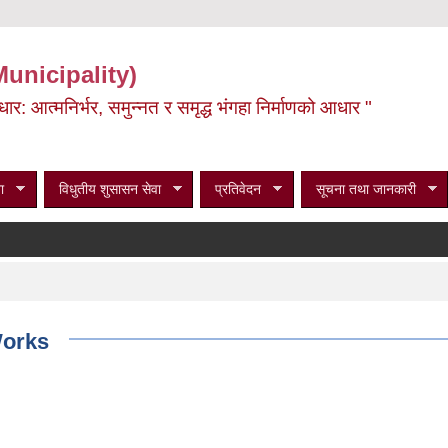
Municipality)
ूर्वाधार: आत्मनिर्भर, समुन्नत र समृद्ध भंगहा निर्माणको आधार "
ा
विधुतीय शुसासन सेवा
प्रतिवेदन
सूचना तथा जानकारी
Works