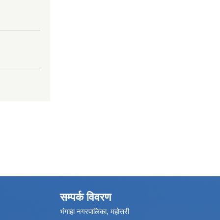
सम्पर्क विवरण
भंगाहा नगरपालिका, महोत्तरी